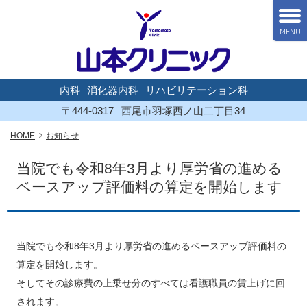
MENU
内科
消化器内科
リハビリテーション科
〒444-0317
西尾市羽塚西ノ山二丁目34
HOME
お知らせ
当院でも令和8年3月より厚労省の進める
ベースアップ評価料の算定を開始します
当院でも令和8年3月より厚労省の進めるベースアップ評価料の
算定を開始します。
そしてその診療費の上乗せ分のすべては看護職員の賃上げに回
されます。