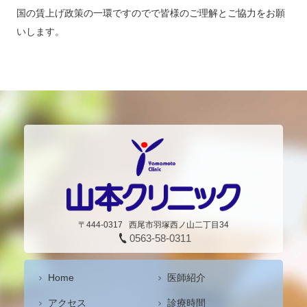
国の賃上げ政策の一環ですのでで皆様のご理解とご協力をお願
いします。
〒444-0317
西尾市羽塚西ノ山二丁目34
0563-58-0311
Home
医師紹介
アクセス
診療時間