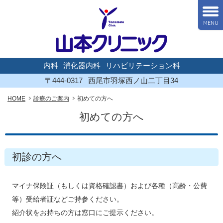
MENU
内科
消化器内科
リハビリテーション科
〒444-0317
西尾市羽塚西ノ山二丁目34
HOME
診療のご案内
初めての方へ
初めての方へ
初診の方へ
マイナ保険証（もしくは資格確認書）および各種（高齢・公費
等）受給者証などご持参ください。
紹介状をお持ちの方は窓口にご提示ください。