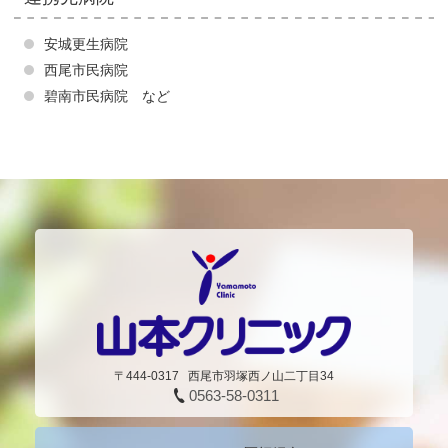
安城更生病院
西尾市民病院
碧南市民病院 など
〒444-0317
西尾市羽塚西ノ山二丁目34
0563-58-0311