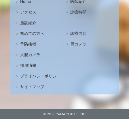
Home
医師紹介
アクセス
診療時間
施設紹介
初めての方へ
診療内容
予防接種
胃カメラ
大腸カメラ
採用情報
プライバシーポリシー
サイトマップ
© 2026
YAMAMOTO CLINIC